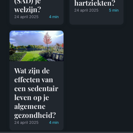
(SAD) je
hartziekten?
welzijn?
24 april 2025
5 min
24 april 2025
4 min
Wat zijn de
effecten van
een sedentair
leven op je
algemene
gezondheid?
24 april 2025
4 min