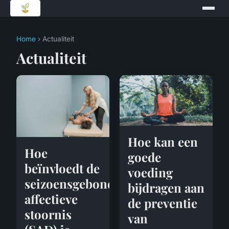
Home
› Actualiteit
Actualiteit
Hoe kan een
Hoe
goede
beïnvloedt de
voeding
seizoensgebonden
bijdragen aan
affectieve
de preventie
stoornis
van