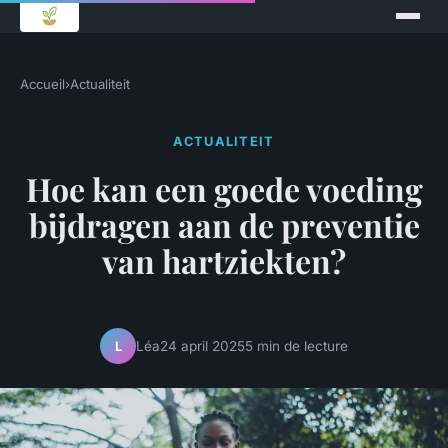
Accueil
›
Actualiteit
ACTUALITEIT
Hoe kan een goede voeding
bijdragen aan de preventie
van hartziekten?
Léa
24 april 2025
5 min de lecture
L