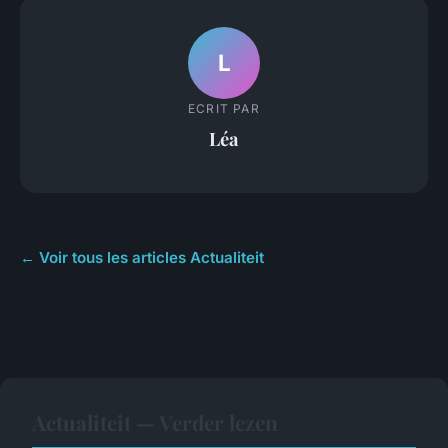
L
ECRIT PAR
Léa
← Voir tous les articles Actualiteit
Actualiteit — Verder lezen