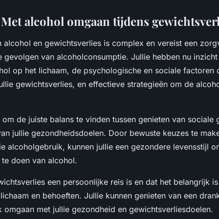
 Met alcohol omgaan tijdens gewichtsverl
n alcohol en gewichtsverlies is complex en vereist een zorg
 gevolgen van alcoholconsumptie. Jullie hebben nu inzicht
hol op het lichaam, de psychologische en sociale factoren 
ullie gewichtsverlies, en effectieve strategieën om de alco
l om de juiste balans te vinden tussen genieten van social
van jullie gezondheidsdoelen. Door bewuste keuzes te mak
lie alcoholgebruik, kunnen jullie een gezondere levensstijl
 te doen van alcohol.
chtsverlies een persoonlijke reis is en dat het belangrijk is
n lichaam en behoeften. Jullie kunnen genieten van een drankje
k omgaan met jullie gezondheid en gewichtsverliesdoelen.