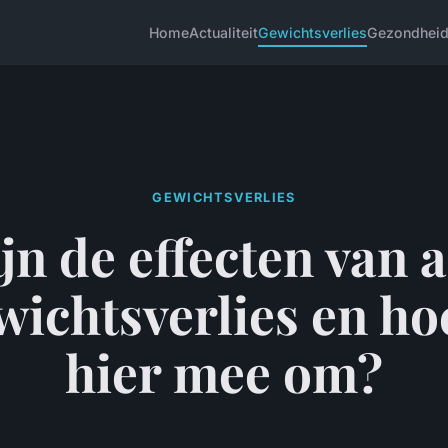
Home
Actualiteit
Gewichtsverlies
Gezondhei
GEWICHTSVERLIES
jn de effecten van 
wichtsverlies en hoe
hier mee om?