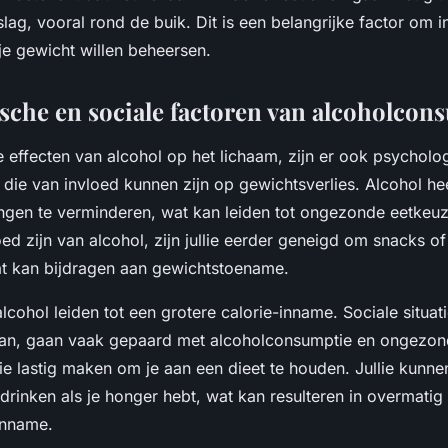
slag, vooral rond de buik. Dit is een belangrijke factor om 
 je gewicht willen beheersen.
sche en sociale factoren van alcoholcon
e effecten van alcohol op het lichaam, zijn er ook psycholo
 die van invloed kunnen zijn op gewichtsverlies. Alcohol he
gen te verminderen, wat kan leiden tot ongezonde eetkeu
loed zijn van alcohol, zijn jullie eerder geneigd om snacks of
t kan bijdragen aan gewichtstoename.
cohol leiden tot een grotere calorie-inname. Sociale situati
aan, gaan vaak gepaard met alcoholconsumptie en ongezon
lie lastig maken om je aan een dieet te houden. Jullie kunn
drinken als je honger hebt, wat kan resulteren in overmatig
inname.