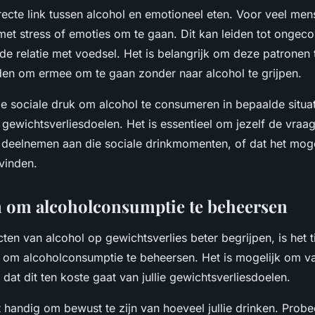
recte link tussen alcohol en emotioneel eten. Voor veel men
et stress of emoties om te gaan. Dit kan leiden tot ongeco
e relatie met voedsel. Het is belangrijk om deze patronen
den om ermee om te gaan zonder naar alcohol te grijpen.
e sociale druk om alcohol te consumeren in bepaalde situat
 gewichtsverliesdoelen. Het is essentieel om jezelf de vraag 
en deelnemen aan die sociale drinkmomenten, of dat het moge
 vinden.
n om alcoholconsumptie te beheersen
ecten van alcohol op gewichtsverlies beter begrijpen, is het t
n om alcoholconsumptie te beheersen. Het is mogelijk om va
dat dit ten koste gaat van jullie gewichtsverliesdoelen.
t handig om bewust te zijn van hoeveel jullie drinken. Probe