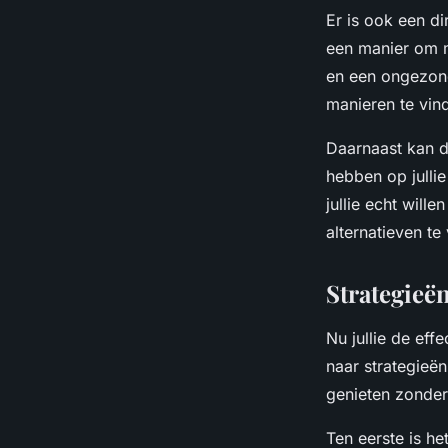
Er is ook een di
een manier om m
en een ongezond
manieren te vin
Daarnaast kan d
hebben op jullie
jullie echt will
alternatieven te
Strategieë
Nu jullie de eff
naar strategieë
genieten zonder 
Ten eerste is he