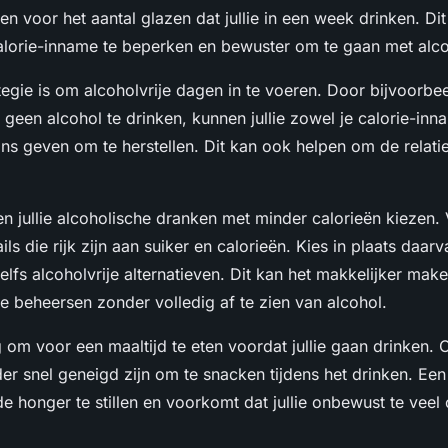
gen voor het aantal glazen dat jullie in een week drinken. Dit 
lorie-inname te beperken en bewuster om te gaan met alc
egie is om alcoholvrije dagen in te voeren. Door bijvoorbee
geen alcohol te drinken, kunnen jullie zowel je calorie-inn
ns geven om te herstellen. Dit kan ook helpen om de relatie
n jullie alcoholische dranken met minder calorieën kiezen.
ils die rijk zijn aan suiker en calorieën. Kies in plaats daarv
zelfs alcoholvrije alternatieven. Dit kan het makkelijker ma
e beheersen zonder volledig af te zien van alcohol.
g om voor een maaltijd te eten voordat jullie gaan drinken.
nder snel geneigd zijn om te snacken tijdens het drinken. Een
 honger te stillen en voorkomt dat jullie onbewust te veel 