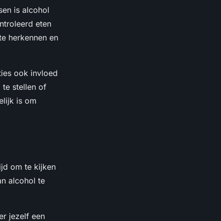
sen is alcohol
ntroleerd eten
 te herkennen en
ies ook invloed
te stellen of
lijk is om
ijd om te kijken
n alcohol te
er jezelf een