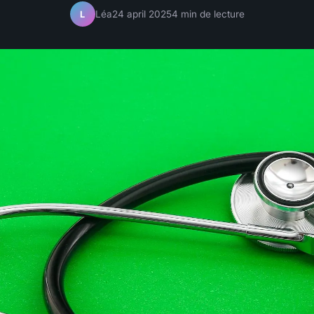
Léa
24 april 2025
4 min de lecture
L