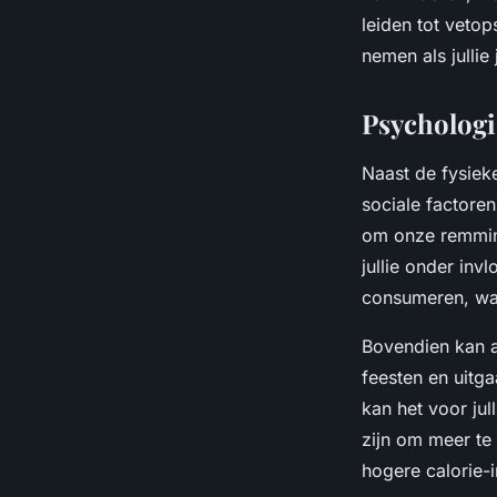
leiden tot vetop
nemen als jullie
Psychologi
Naast de fysiek
sociale factoren
om onze remmin
jullie onder inv
consumeren, wa
Bovendien kan al
feesten en uitg
kan het voor jul
zijn om meer te 
hogere calorie-