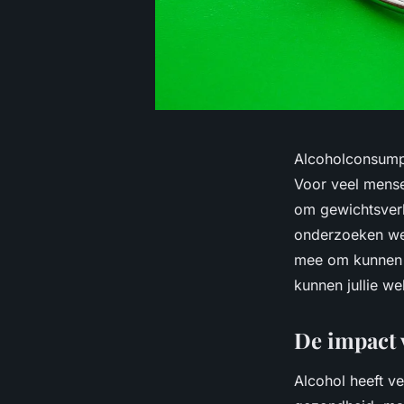
Alcoholconsump
Voor veel mense
om gewichtsverli
onderzoeken we 
mee om kunnen ga
kunnen jullie w
De impact 
Alcohol heeft ve