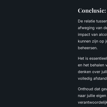
Conclusie:
De relatie tusse
afweging van de
impact van alco
kunnen zijn op j
beheersen.
Het is essentiee
en het behalen 
denken over jul
volledig afstand
Onthoud dat gewi
naar jullie eige
verantwoordelij