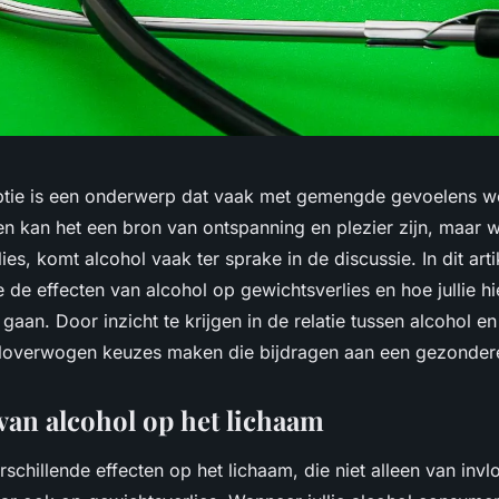
tie is een onderwerp dat vaak met gemengde gevoelens w
n kan het een bron van ontspanning en plezier zijn, maar 
es, komt alcohol vaak ter sprake in de discussie. In dit arti
de effecten van alcohol op gewichtsverlies en hoe jullie hi
an. Door inzicht te krijgen in de relatie tussen alcohol en
eloverwogen keuzes maken die bijdragen aan een gezondere 
van alcohol op het lichaam
rschillende effecten op het lichaam, die niet alleen van invl