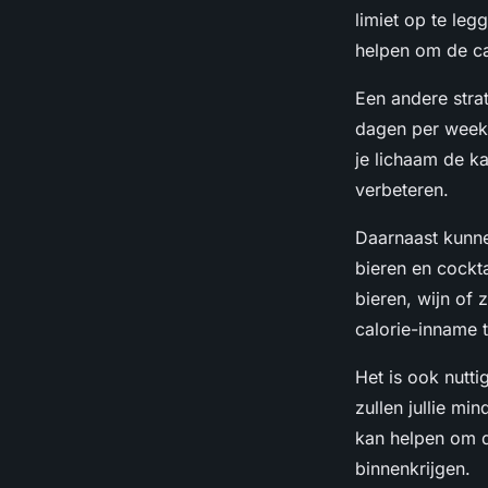
limiet op te leg
helpen om de ca
Een andere strat
dagen per week 
je lichaam de ka
verbeteren.
Daarnaast kunne
bieren en cockta
bieren, wijn of 
calorie-inname t
Het is ook nutti
zullen jullie mi
kan helpen om de
binnenkrijgen.