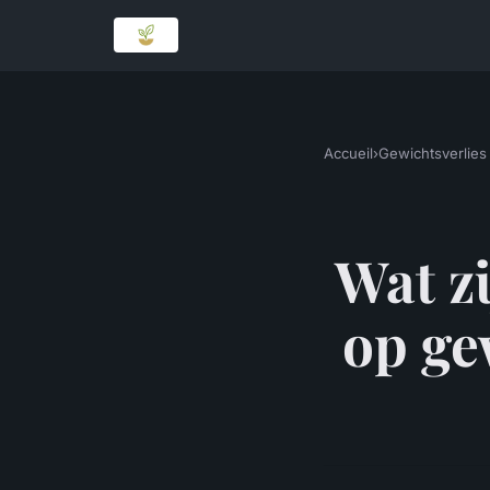
Accueil
›
Gewichtsverlies
Wat zi
op ge